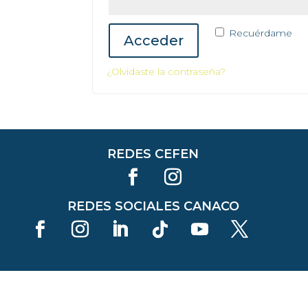
Recuérdame
Acceder
¿Olvidaste la contraseña?
REDES CEFEN
REDES SOCIALES CANACO