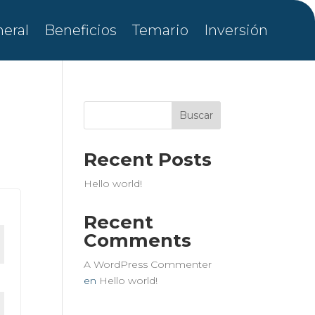
eral
Beneficios
Temario
Inversión
Buscar
Recent Posts
Hello world!
Recent
Comments
A WordPress Commenter
en
Hello world!